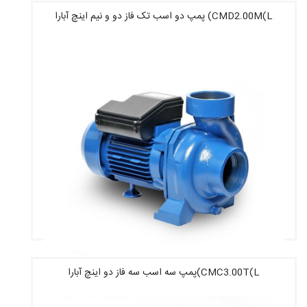
CMD2.00M(L) پمپ دو اسب تک فاز دو و نیم اینچ آبارا
قیمت : 30,000,000 تومان
CMC3.00T(L)پمپ سه اسب سه فاز دو اینچ آبارا
قیمت : 31,720,000 تومان