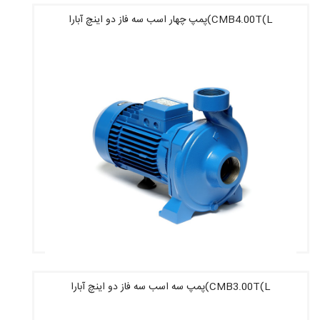
CMB4.00T(L)پمپ چهار اسب سه فاز دو اینچ آبارا
قیمت : 64,000,000 تومان
CMB3.00T(L)پمپ سه اسب سه فاز دو اینچ آبارا
قیمت : 61,529,000 تومان