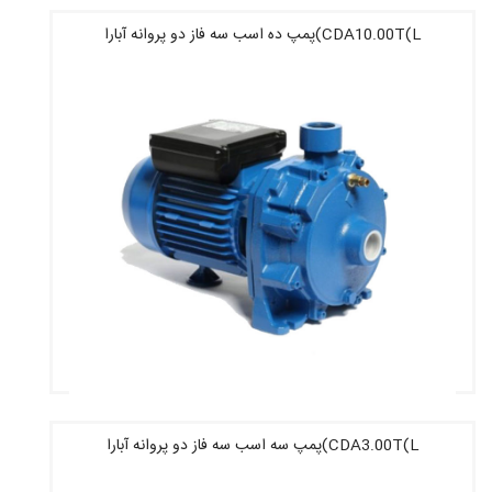
CDA10.00T(L)پمپ ده اسب سه فاز دو پروانه آبارا
قیمت : 127,630,000 تومان
CDA3.00T(L)پمپ سه اسب سه فاز دو پروانه آبارا
قیمت : 113,710,000 تومان