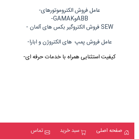
عامل فروش الکتروموتورهای-
ABBوGAMAK-
SEW فروش الکتروگیر بکس های آلمان -
عامل فروش پمپ های الکتروژن و ابارا-
کیفیت استثنایی همراه با خدمات حرفه ای-
صفحه اصلی
سبد خرید
تماس