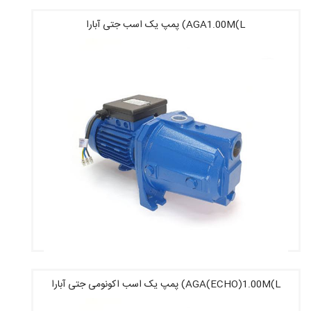
AGA1.00M(L) پمپ یک اسب جتی آبارا
قیمت : 23,560,000 تومان
AGA(ECHO)1.00M(L) پمپ یک اسب اکونومی جتی آبارا
قیمت : 17,710,000 تومان