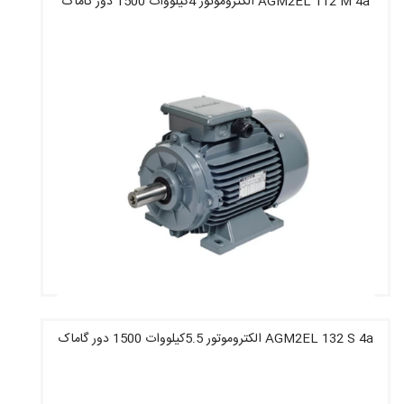
AGM2EL 112 M 4a الکتروموتور 4کیلووات 1500 دور گاماک
قیمت : 18,979,600 تومان
AGM2EL 132 S 4a الکتروموتور 5.5کیلووات 1500 دور گاماک
قیمت : 22,530,800 تومان