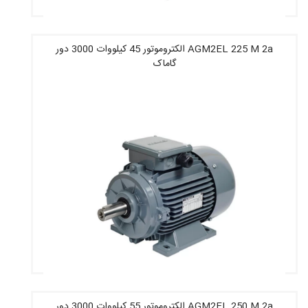
AGM2EL 225 M 2a الکتروموتور 45 کیلووات 3000 دور
گاماک
قیمت : 130,557,200 تومان
AGM2EL 250 M 2a الکتروموتور 55 کیلووات 3000 دور