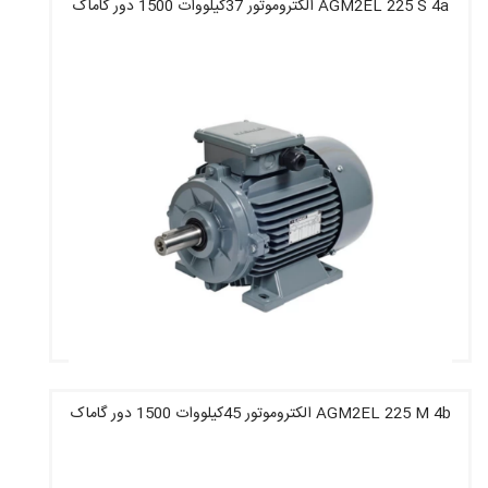
AGM2EL 225 S 4a الکتروموتور 37کیلووات 1500 دور گاماک
قیمت : 105,643,600 تومان
AGM2EL 225 M 4b الکتروموتور 45کیلووات 1500 دور گاماک
قیمت : 133,676,000 تومان