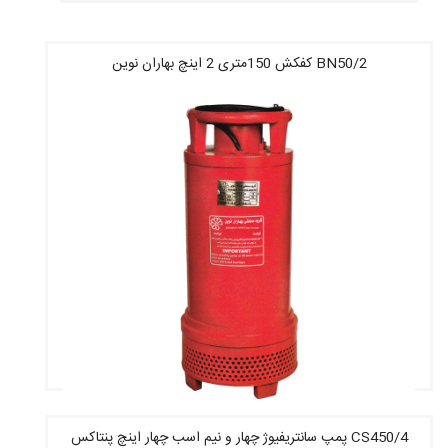
BN50/2 کفکش 150متری 2 اینچ بهاران نوین
CS450/4 پمپ سانتریفیوژ چهار و نیم اسب چهار اینچ پنتاکس