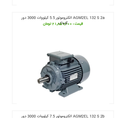
AGM2EL 132 S 2a الکتروموتور 5.5 کیلووات 3000 دور
گاماک
قیمت : 21,859,200 تومان
AGM2EL 132 S 2b الکتروموتور 7.5 کیلووات 3000 دور