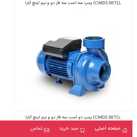
CMD3.00T(L) پمپ سه اسب سه فاز دو و نیم اینچ آبارا
قیمت : 55,730,000 تومان
CMD2.00T(L) پمپ دو اسب سه فاز دو و نیم اینچ آبارا
قیمت : 39,540,000 تومان
صفحه اصلی
سبد خرید
تماس