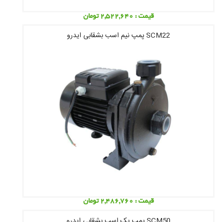
قیمت : 2,522,640 تومان
SCM22 پمپ نیم اسب بشقابی ایدرو
قیمت : 2,486,760 تومان
SCM50 پمپ یک اسب بشقابی ایدرو