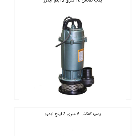
پمپ کفکش 16 متری 2 اینچ ایدرو
قیمت : 2,531,840 تومان
پمپ کفکش 6 متری 3 اینچ ایدرو
قیمت : 3,491,400 تومان