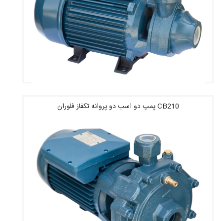
CB210 پمپ دو اسب دو پروانه تکفاز فلوران
قیمت : 4,480,400 تومان