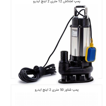
پمپ لجنکش 12 متری 2 اینچ ایدرو
قیمت : 10,231,320 تومان
پمپ شناور 50 متری 2 اینچ ایدرو
قیمت : 4,824,480 تومان