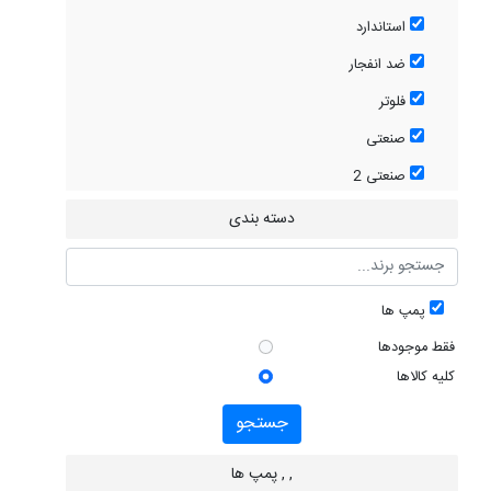
استاندارد
ضد انفجار
فلوتر
صنعتی
صنعتی 2
دسته بندی
پمپ ها
فقط موجودها
کلیه کالاها
جستجو
, , پمپ ها