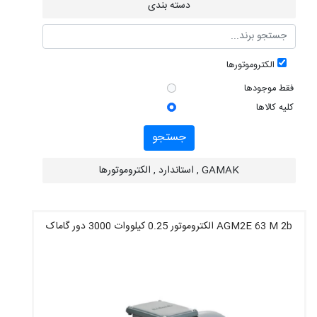
دسته بندی
الکتروموتورها
فقط موجودها
کلیه کالاها
جستجو
GAMAK , استاندارد , الکتروموتورها
AGM2E 63 M 2b الکتروموتور 0.25 کیلووات 3000 دور گاماک