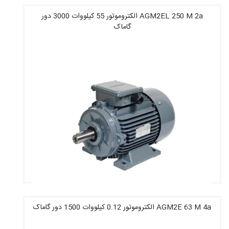
AGM2EL 250 M 2a الکتروموتور 55 کیلووات 3000 دور
گاماک
قیمت : 165,140,000 تومان
AGM2E 63 M 4a الکتروموتور 0.12 کیلووات 1500 دور گاماک