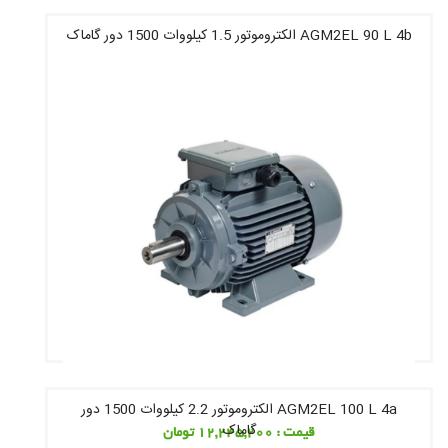
AGM2EL 90 L 4b الکتروموتور 1.5 کیلووات 1500 دور گاماک
قیمت : 10,957,200 تومان
AGM2EL 100 L 4a الکتروموتور 2.2 کیلووات 1500 دور
گاماک
قیمت : 12,245,200 تومان