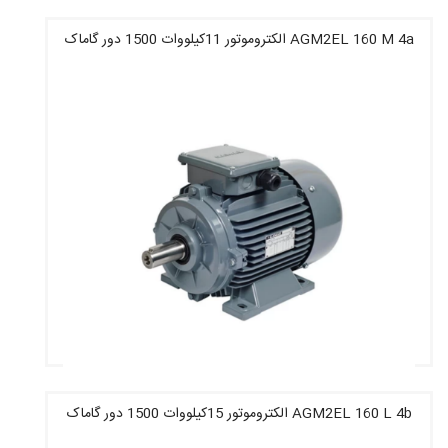
AGM2EL 160 M 4a الکتروموتور 11کیلووات 1500 دور گاماک
قیمت : 31,712,400 تومان
AGM2EL 160 L 4b الکتروموتور 15کیلووات 1500 دور گاماک
قیمت : 52,522,800 تومان