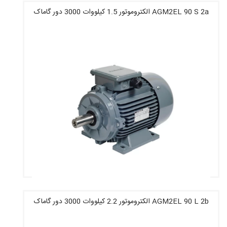
AGM2EL 90 S 2a الکتروموتور 1.5 کیلووات 3000 دور گاماک
قیمت : 7,470,400 تومان
AGM2EL 90 L 2b الکتروموتور 2.2 کیلووات 3000 دور گاماک
قیمت : 10,285,600 تومان