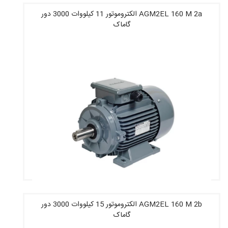
AGM2EL 160 M 2a الکتروموتور 11 کیلووات 3000 دور
گاماک
قیمت : 31,951,600 تومان
AGM2EL 160 M 2b الکتروموتور 15 کیلووات 3000 دور
گاماک
قیمت : 50,379,200 تومان